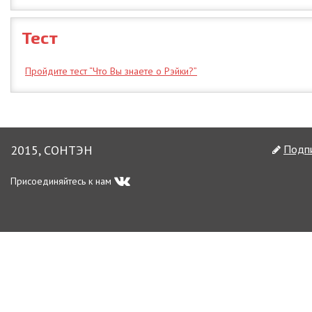
Тест
Пройдите тест “Что Вы знаете о Рэйки?”
2015, СОНТЭН
Подпи
Присоединяйтесь к нам