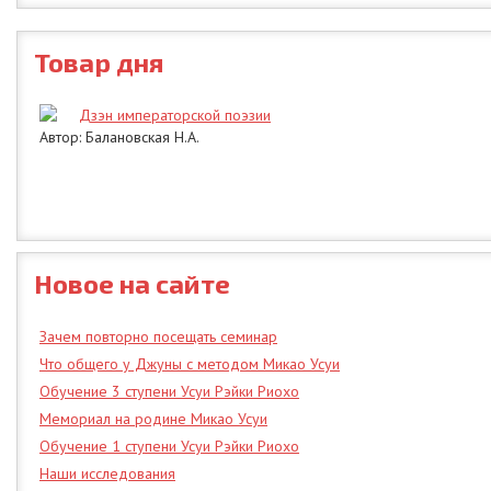
Товар дня
Дзэн императорской поэзии
Автор: Балановская Н.А.
Новое на сайте
Зачем повторно посещать семинар
Что общего у Джуны с методом Микао Усуи
Обучение 3 ступени Усуи Рэйки Риохо
Мемориал на родине Микао Усуи
Обучение 1 ступени Усуи Рэйки Риохо
Наши исследования