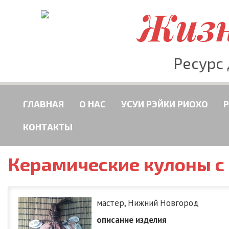
Жизн
Ресурс
ГЛАВНАЯ
О НАС
УСУИ РЭЙКИ РИОХО
КОНТАКТЫ
Керамические кулоны с
мастер, Нижний Новгород
описание изделия